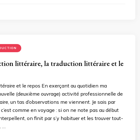
DUCTION
ion littéraire, la traduction littéraire et le
ittéraire et le repos En exerçant au quotidien ma
uvelle (deuxième ouvrage) activité professionnelle de
raire, un tas d’observations me viennent. Je sais par
 c’est comme en voyage : si on ne note pas au début
nterpellent, on finit par s’y habituer et les trouver tout-
. …