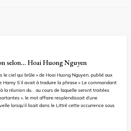
ion selon… Hoai Huong Nguyen
us le ciel qui brûle » de Hoai Huong Nguyen, publié aux
e Hamy S’il avait à traduire la phrase « Le commandant
à la réunion du… au cours de laquelle seront traitées
portantes », le mot affaire resplendissait d’une
lle lorsqu’il lisait dans le Littré cette occurrence sous