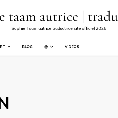
e taam autrice | tradu
Sophie Taam autrice traductrice site officiel 2026
RT
BLOG
@
VIDÉOS
N