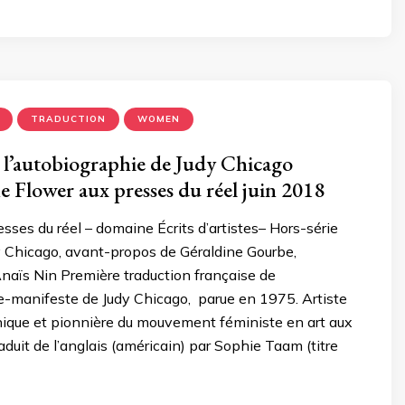
TRADUCTION
WOMEN
 l’autobiographie de Judy Chicago
 Flower aux presses du réel juin 2018
esses du réel – domaine Écrits d’artistes– Hors-série
y Chicago, avant-propos de Géraldine Gourbe,
Anaïs Nin Première traduction française de
e-manifeste de Judy Chicago, parue en 1975. Artiste
nique et pionnière du mouvement féministe en art aux
duit de l’anglais (américain) par Sophie Taam (titre