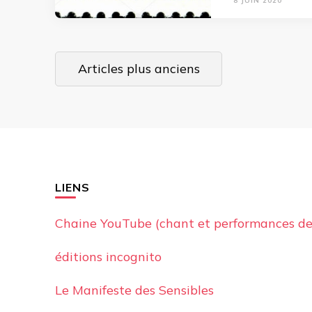
8 JUIN 2020
Navigation
Articles plus anciens
des
articles
LIENS
Chaine YouTube (chant et performances de
éditions incognito
Le Manifeste des Sensibles