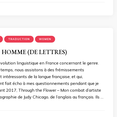
TRADUCTION
WOMEN
UN HOMME (DE LETTRES)
’évolution linguistique en France concernant le genre.
 temps, nous assistons à des frémissements
 intéressants de la langue française, et qui,
nt fait écho à mes questionnements pendant que je
rant 2017, Through the Flower – Mon combat d’artiste
ographie de Judy Chicago, de l’anglais au français. Ils …