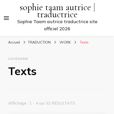
sophie taam autrice |
traductrice
Sophie Taam autrice traductrice site
officiel 2026
Accueil
TRADUCTION
WORK
Texts
CATÉGORIE
Texts
Affichage : 1 - 4 sur 33 RÉSULTATS