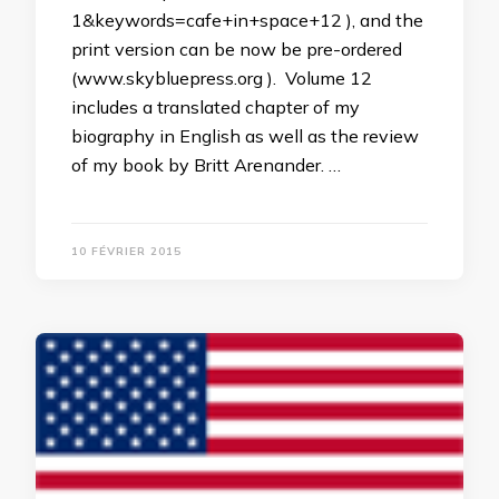
1&keywords=cafe+in+space+12 ), and the
print version can be now be pre-ordered
(www.skybluepress.org ). Volume 12
includes a translated chapter of my
biography in English as well as the review
of my book by Britt Arenander. …
10 FÉVRIER 2015