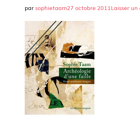
par
sophietaam
27 octobre 2011
Laisser un