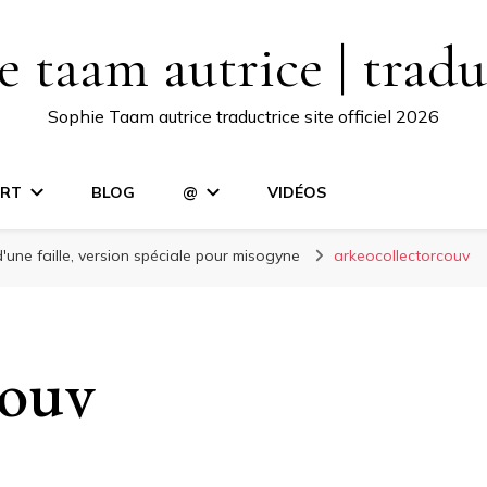
e taam autrice | tradu
Sophie Taam autrice traductrice site officiel 2026
RT
BLOG
@
VIDÉOS
'une faille, version spéciale pour misogyne
arkeocollectorcouv
couv