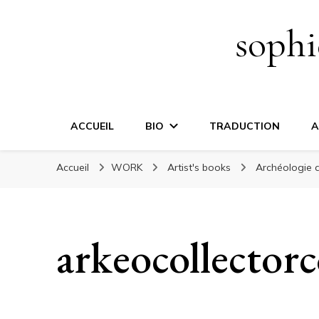
sophi
ACCUEIL
BIO
TRADUCTION
A
Accueil
WORK
Artist's books
Archéologie d
arkeocollector