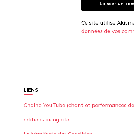
Ce site utilise Akism
données de vos comm
LIENS
Chaine YouTube (chant et performances de
éditions incognito
Le Manifeste des Sensibles