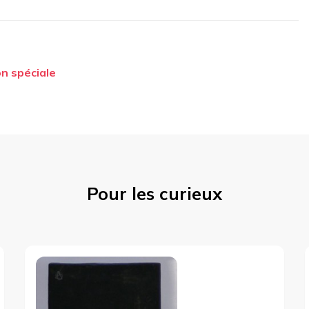
on spéciale
Pour les curieux