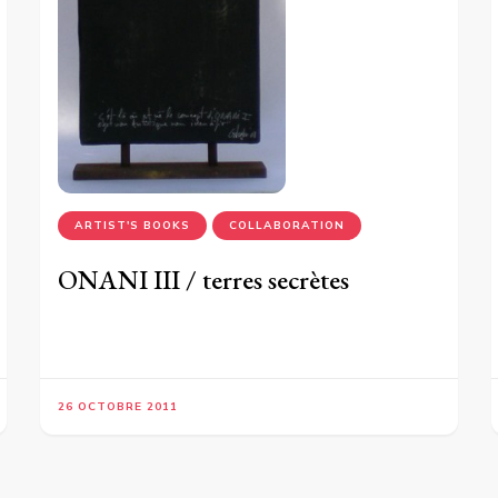
ARTIST'S BOOKS
COLLABORATION
ONANI III / terres secrètes
26 OCTOBRE 2011