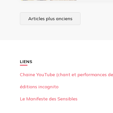
Navigation
Articles plus anciens
des
articles
LIENS
Chaine YouTube (chant et performances de
éditions incognito
Le Manifeste des Sensibles