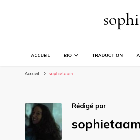
sophi
ACCUEIL
BIO
TRADUCTION
A
Accueil
sophietaam
Rédigé par
sophietaa