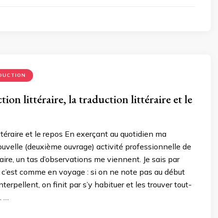
DUCTION
ion littéraire, la traduction littéraire et le
ittéraire et le repos En exerçant au quotidien ma
uvelle (deuxième ouvrage) activité professionnelle de
raire, un tas d’observations me viennent. Je sais par
 c’est comme en voyage : si on ne note pas au début
nterpellent, on finit par s’y habituer et les trouver tout-
. …