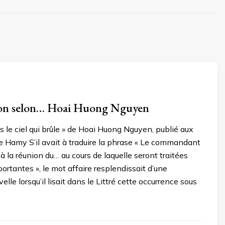
ion selon… Hoai Huong Nguyen
us le ciel qui brûle » de Hoai Huong Nguyen, publié aux
e Hamy S’il avait à traduire la phrase « Le commandant
à la réunion du… au cours de laquelle seront traitées
portantes », le mot affaire resplendissait d’une
lle lorsqu’il lisait dans le Littré cette occurrence sous