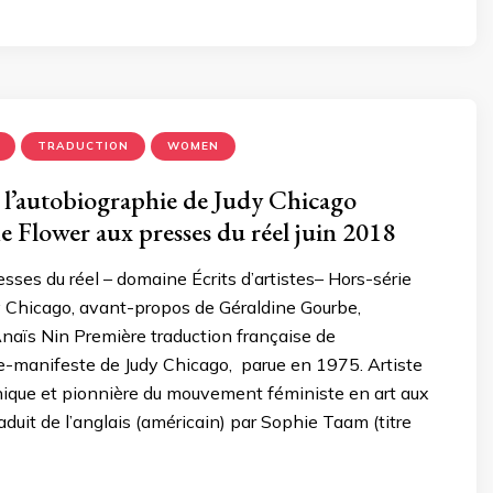
TRADUCTION
WOMEN
 l’autobiographie de Judy Chicago
 Flower aux presses du réel juin 2018
esses du réel – domaine Écrits d’artistes– Hors-série
y Chicago, avant-propos de Géraldine Gourbe,
Anaïs Nin Première traduction française de
e-manifeste de Judy Chicago, parue en 1975. Artiste
nique et pionnière du mouvement féministe en art aux
duit de l’anglais (américain) par Sophie Taam (titre