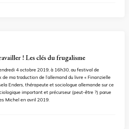
travailler ! Les clés du frugalisme
ndredi 4 octobre 2019, à 16h30, au festival de
de ma traduction de l’allemand du livre « Finanzielle
isela Enders, thérapeute et sociologue allemande sur ce
ologique important et précurseur (peut-être ?) parue
es Michel en avril 2019.