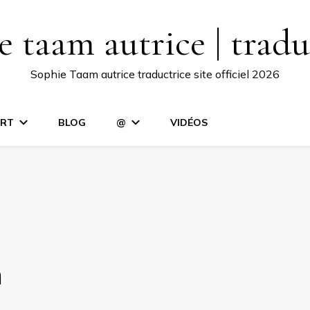
e taam autrice | tradu
Sophie Taam autrice traductrice site officiel 2026
RT
BLOG
@
VIDÉOS
m