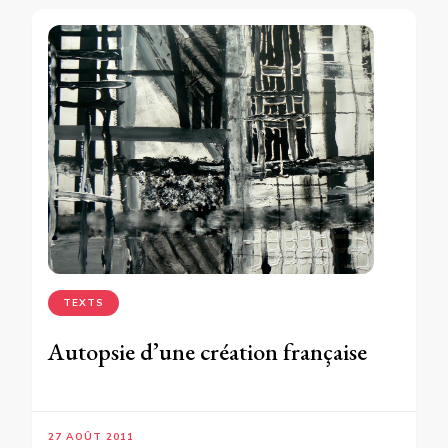
TEXTS
Autopsie d’une création française
27 AOÛT 2011