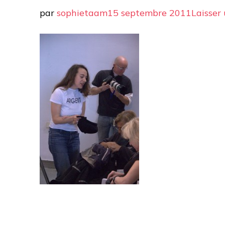
par
sophietaam
15 septembre 2011
Laisser