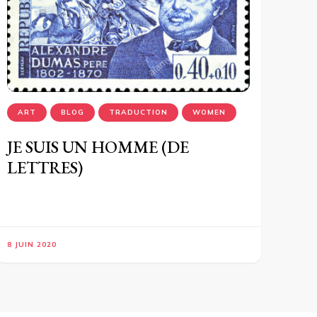
ART
BLOG
TRADUCTION
WOMEN
JE SUIS UN HOMME (DE
LETTRES)
8 JUIN 2020