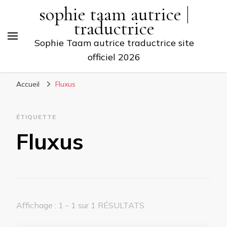
sophie taam autrice |
traductrice
Sophie Taam autrice traductrice site
officiel 2026
Accueil
Fluxus
ÉTIQUETTE
Fluxus
Affichage : 1 - 1 sur 1 RÉSULTATS