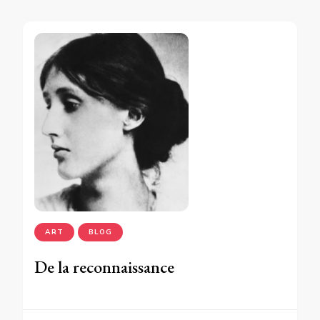
ART
BLOG
De la reconnaissance