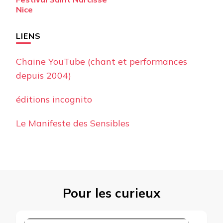
d’article
Nice
LIENS
Chaine YouTube (chant et performances
depuis 2004)
éditions incognito
Le Manifeste des Sensibles
Pour les curieux