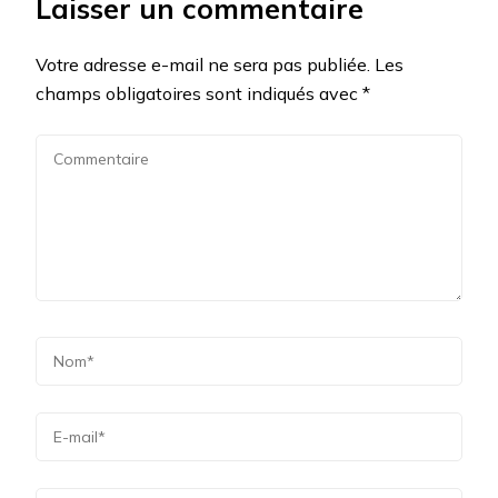
Laisser un commentaire
Votre adresse e-mail ne sera pas publiée.
Les
champs obligatoires sont indiqués avec
*