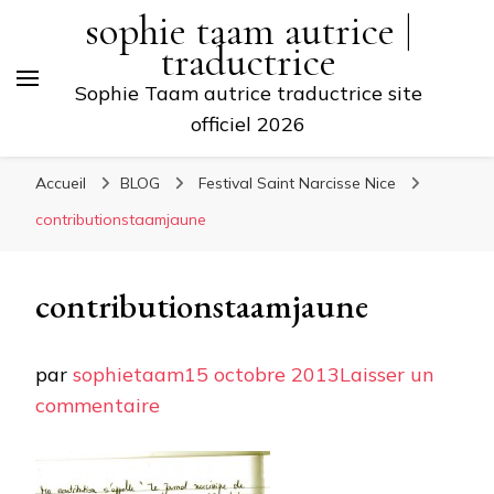
sophie taam autrice |
traductrice
Sophie Taam autrice traductrice site
officiel 2026
Accueil
BLOG
Festival Saint Narcisse Nice
contributionstaamjaune
contributionstaamjaune
par
sophietaam
15 octobre 2013
Laisser un
sur
commentaire
contributionstaamjaune