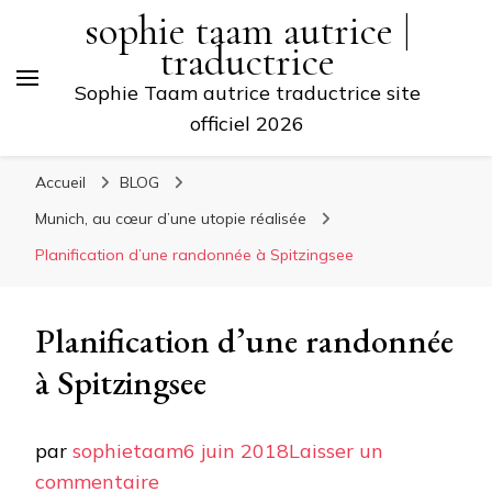
sophie taam autrice |
traductrice
Sophie Taam autrice traductrice site
officiel 2026
Accueil
BLOG
Munich, au cœur d’une utopie réalisée
Planification d’une randonnée à Spitzingsee
Planification d’une randonnée
à Spitzingsee
par
sophietaam
6 juin 2018
Laisser un
sur
commentaire