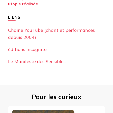
d’article
utopie réalisée
LIENS
Chaine YouTube (chant et performances
depuis 2004)
éditions incognito
Le Manifeste des Sensibles
Pour les curieux