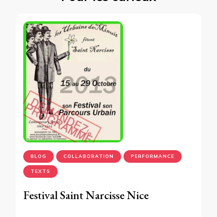
BLOG
COLLABORATION
PERFORMANCE
TEXTS
Festival Saint Narcisse Nice