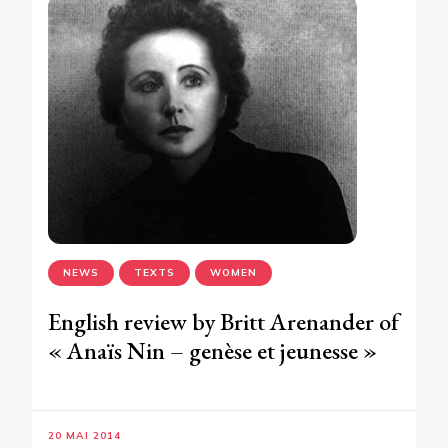
NEWS
TEXTS
WOMEN
English review by Britt Arenander of
« Anaïs Nin – genèse et jeunesse »
20 MAI 2014