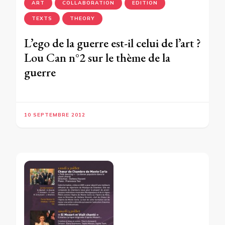
ART
COLLABORATION
EDITION
TEXTS
THEORY
L’ego de la guerre est-il celui de l’art ?
Lou Can n°2 sur le thème de la
guerre
10 SEPTEMBRE 2012