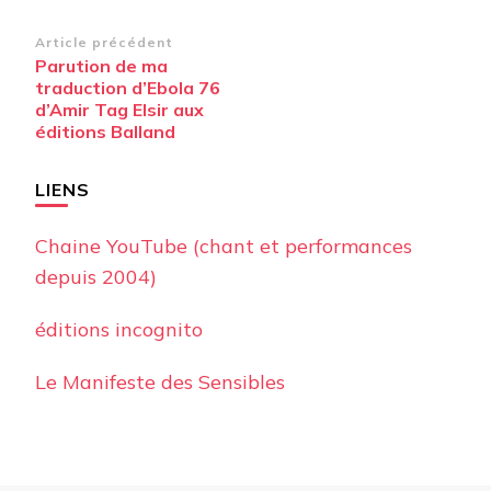
Navigation
Article précédent
Parution de ma
d’article
traduction d’Ebola 76
d’Amir Tag Elsir aux
éditions Balland
LIENS
Chaine YouTube (chant et performances
depuis 2004)
éditions incognito
Le Manifeste des Sensibles