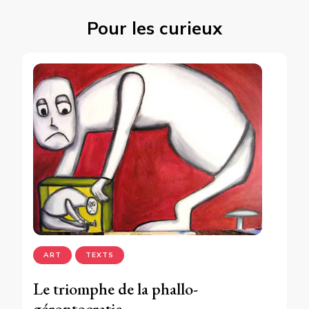
Pour les curieux
ART
TEXTS
Le triomphe de la phallo-
gérontocratie