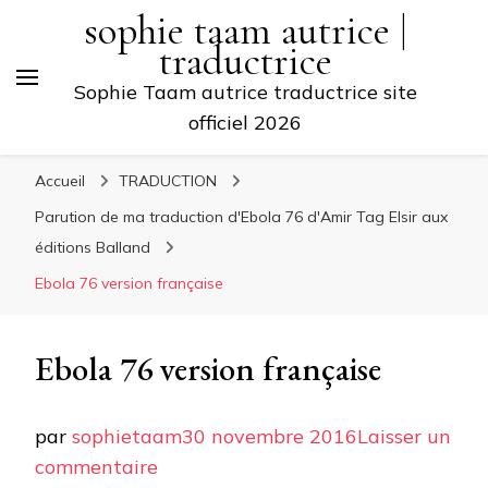
sophie taam autrice |
traductrice
Sophie Taam autrice traductrice site
officiel 2026
Accueil
TRADUCTION
Parution de ma traduction d'Ebola 76 d'Amir Tag Elsir aux
éditions Balland
Ebola 76 version française
Ebola 76 version française
par
sophietaam
30 novembre 2016
Laisser un
sur
commentaire