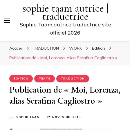
sophie taam autrice |
traductrice
Sophie Taam autrice traductrice site
officiel 2026
Accueil
TRADUCTION
WORK
Edition
Publication de « Moi, Lorenza, alias Serafina Cagliostro »
EDITION
TEXTS
TRADUCTION
Publication de « Moi, Lorenza,
alias Serafina Cagliostro »
par
SOPHIETAAM
21 NOVEMBRE 2015