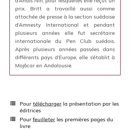
d’Anaïs Nin, pour lesquelles elle reçut un
prix. Britt a travaillé aussi comme
attachée de presse à la section suédoise
d’Amnesty International et pendant
plusieurs années elle fut secrétaire
internationale du Pen Club suédois.
Après plusieurs années passées dans
différents pays d’Europe, elle s’établit à
Mojâcar en Andalousie.
Pour
télécharger
la présentation par les
éditrices
Pour
feuilleter
les premières pages du
livre