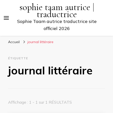
sophie taam autrice |
traductrice
Sophie Taam autrice traductrice site
officiel 2026
Accueil
journal littéraire
ÉTIQUETTE
journal littéraire
Affichage : 1 - 1 sur 1 RÉSULTATS