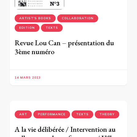
ARTIST'S BOOKS
COLLABORATION
EDITION
TEXTS
Revue Lou Can – présentation du
3ème numéro
14 MARS 2013
ART
PERFORMANCE
TEXTS
THEORY
A la vie délibérée / Intervention au