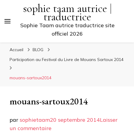
sophie taam autrice |
traductrice
Sophie Taam autrice traductrice site
officiel 2026
Accueil
BLOG
Participation au Festival du Livre de Mouans Sartoux 2014
mouans-sartoux2014
mouans-sartoux2014
par
sophietaam
20 septembre 2014
Laisser
sur
un commentaire