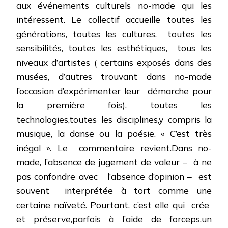
aux événements culturels no-made qui les
intéressent. Le collectif accueille toutes les
générations, toutes les cultures,
toutes les
sensibilités, toutes les esthétiques,
tous les
niveaux d’artistes ( certains exposés dans des
musées, d’autres trouvant dans no-made
l’occasion d’expérimenter leur
démarche pour
la première fois), toutes les
technologies,toutes les disciplines,y compris la
musique, la danse ou la poésie. « C’est très
inégal ». Le
commentaire revient.Dans no-
made, l’absence de jugement de valeur –
à ne
pas confondre avec
l’absence d’opinion –
est
souvent
interprétée à tort comme une
certaine naïveté. Pourtant, c’est elle qui
crée
et préserve,parfois à l’aide de forceps,un