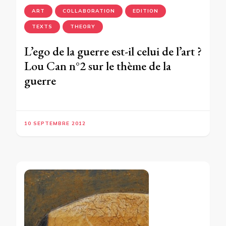
ART
COLLABORATION
EDITION
TEXTS
THEORY
L’ego de la guerre est-il celui de l’art ?
Lou Can n°2 sur le thème de la
guerre
10 SEPTEMBRE 2012