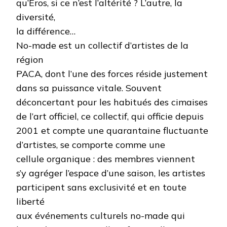
qu’Eros, si ce n’est l’altérité ? L’autre, la
diversité,
la différence…
No-made est un collectif d’artistes de la
région
PACA, dont l’une des forces réside justement
dans sa puissance vitale. Souvent
déconcertant pour les habitués des cimaises
de l’art officiel, ce collectif, qui officie depuis
2001 et compte une quarantaine fluctuante
d’artistes, se comporte comme une
cellule organique : des membres viennent
s’y agréger l’espace d’une saison, les artistes
participent sans exclusivité et en toute
liberté
aux événements culturels no-made qui