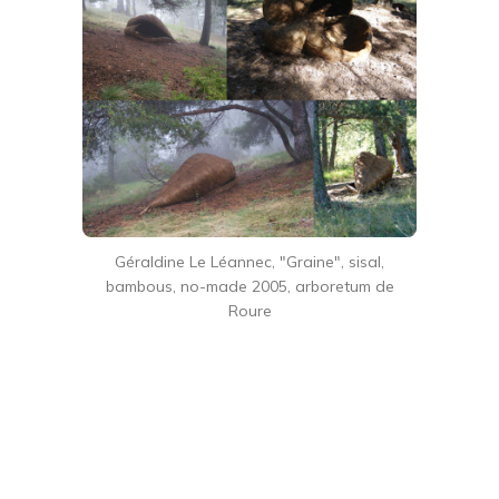
Géraldine Le Léannec, "Graine", sisal,
bambous, no-made 2005, arboretum de
Roure